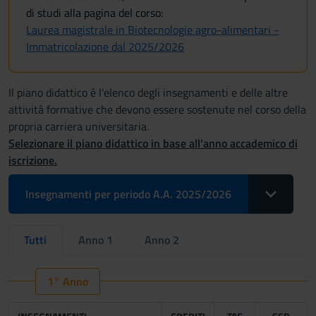
di studi alla pagina del corso:
Laurea magistrale in Biotecnologie agro-alimentari -
Immatricolazione dal 2025/2026
Il piano didattico è l'elenco degli insegnamenti e delle altre
attività formative che devono essere sostenute nel corso della
propria carriera universitaria.
Selezionare il piano didattico in base all'anno accademico di
iscrizione.
Toggle Drop
Insegnamenti per periodo A.A. 2025/2026
Tutti
Anno 1
Anno 2
1° Anno