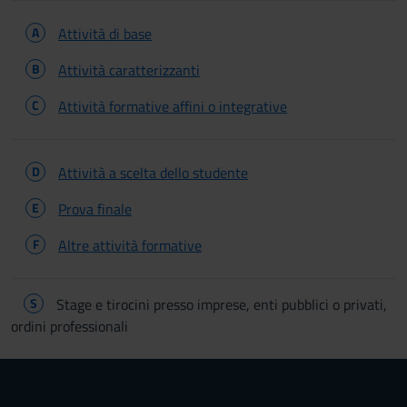
A
Attività di base
B
Attività caratterizzanti
C
Attività formative affini o integrative
D
Attività a scelta dello studente
E
Prova finale
F
Altre attività formative
S
Stage e tirocini presso imprese, enti pubblici o privati,
ordini professionali