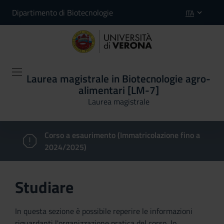
Dipartimento di Biotecnologie
ITA
Laurea magistrale in Biotecnologie agro-
alimentari [LM-7]
Laurea magistrale
Corso a esaurimento (Immatricolazione fino a
2024/2025)
Studiare
In questa sezione è possibile reperire le informazioni
riguardanti l'organizzazione pratica del corso, lo