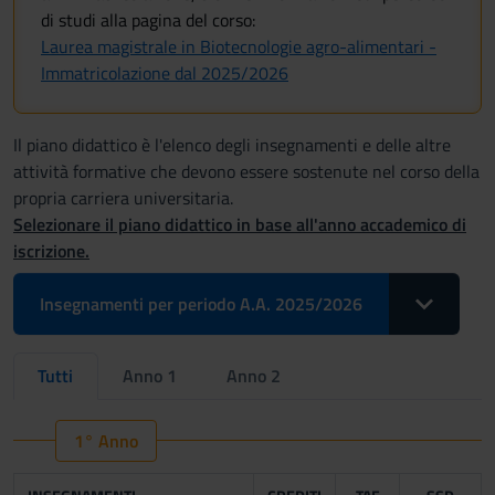
di studi alla pagina del corso:
Laurea magistrale in Biotecnologie agro-alimentari -
Immatricolazione dal 2025/2026
Il piano didattico è l'elenco degli insegnamenti e delle altre
attività formative che devono essere sostenute nel corso della
propria carriera universitaria.
Selezionare il piano didattico in base all'anno accademico di
iscrizione.
Toggle Drop
Insegnamenti per periodo A.A. 2025/2026
Tutti
Anno 1
Anno 2
1° Anno