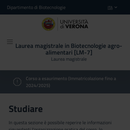
Dipartimento di Biotecnologie
ITA
Laurea magistrale in Biotecnologie agro-
alimentari [LM-7]
Laurea magistrale
Corso a esaurimento (Immatricolazione fino a
2024/2025)
Studiare
In questa sezione è possibile reperire le informazioni
riguardanti l'organizzazione pratica del corso, lo