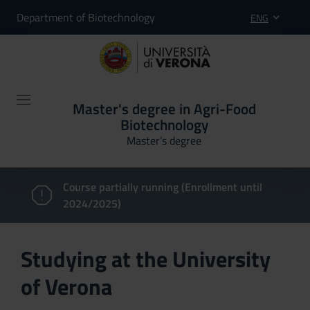
Department of Biotechnology
ENG
Master's degree in Agri-Food
Biotechnology
Master’s degree
Course partially running (Enrollment until
2024/2025)
Studying at the University
of Verona