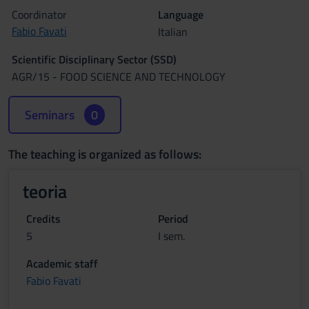
Coordinator
Language
Fabio Favati
Italian
Scientific Disciplinary Sector (SSD)
AGR/15 - FOOD SCIENCE AND TECHNOLOGY
Seminars
0
The teaching is organized as follows:
teoria
Credits
Period
5
I sem.
Academic staff
Fabio Favati