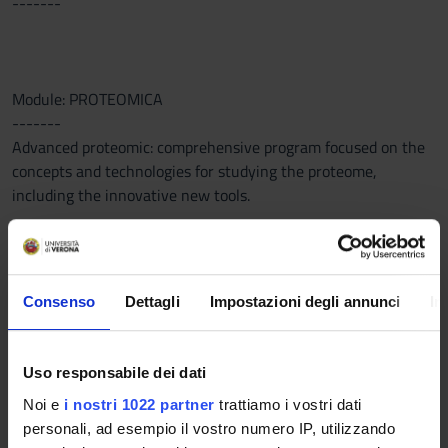
-------
Module: PROTEOMICA
-------
Advanced proteomic: comprehensive program focused on the
concepts and technologies for studying the proteome,
including the innovative new tools.
Module: METABOLOMICA
-------
Consenso
Dettagli
Impostazioni degli annunci
In
Program
Module: GENOMICA E TRASCRITTOMICA
Uso responsabile dei dati
-------
Noi e
i nostri 1022 partner
trattiamo i vostri dati
personali, ad esempio il vostro numero IP, utilizzando