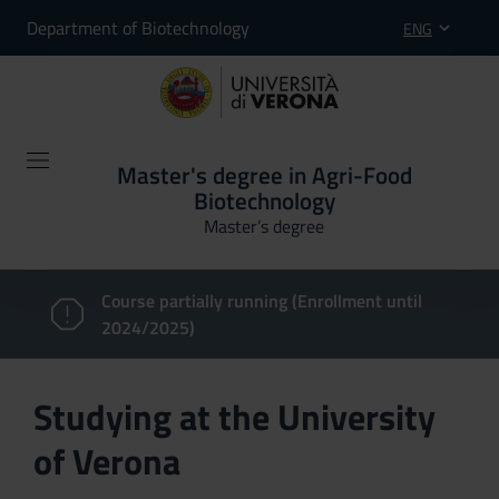
Department of Biotechnology
ENG
Master's degree in Agri-Food
Biotechnology
Master’s degree
Course partially running (Enrollment until
2024/2025)
Studying at the University
of Verona