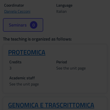
Coordinator
Language
Daniela Cecconi
Italian
Seminars
0
The teaching is organized as follows:
PROTEOMICA
Credits
Period
3
See the unit page
Academic staff
See the unit page
GENOMICA E TRASCRITTOMICA