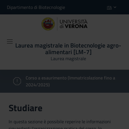
Dipartimento di Biotecnologie
ITA
Laurea magistrale in Biotecnologie agro-
alimentari [LM-7]
Laurea magistrale
Corso a esaurimento (Immatricolazione fino a
2024/2025)
Studiare
In questa sezione è possibile reperire le informazioni
riguardanti l'organizzazione pratica del corso, lo