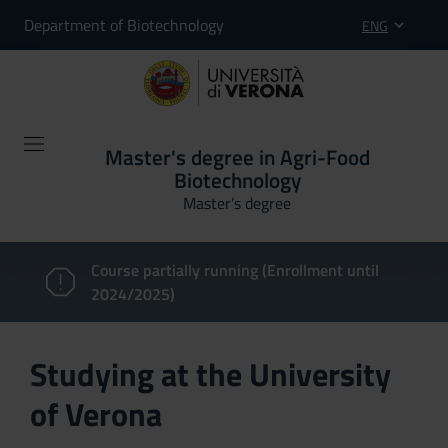
Department of Biotechnology
ENG
Master's degree in Agri-Food
Biotechnology
Master’s degree
Course partially running (Enrollment until
2024/2025)
Studying at the University
of Verona