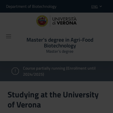
Department of Biotechnology
ENG
Master's degree in Agri-Food
Biotechnology
Master’s degree
Course partially running (Enrollment until
2024/2025)
Studying at the University
of Verona