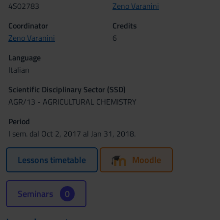
4S02783
Zeno Varanini
Coordinator
Credits
Zeno Varanini
6
Language
Italian
Scientific Disciplinary Sector (SSD)
AGR/13 - AGRICULTURAL CHEMISTRY
Period
I sem. dal Oct 2, 2017 al Jan 31, 2018.
Lessons timetable
Moodle
Seminars
0