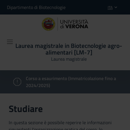
Dipartimento di Biotecnologie
ITA
Laurea magistrale in Biotecnologie agro-
alimentari [LM-7]
Laurea magistrale
Corso a esaurimento (Immatricolazione fino a
2024/2025)
Studiare
In questa sezione è possibile reperire le informazioni
riguardanti l'organizzazione pratica del corso, lo