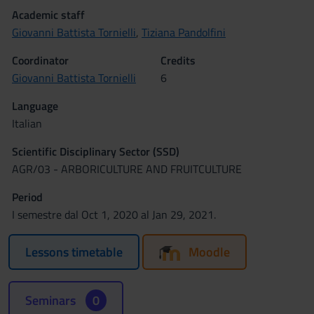
Academic staff
Giovanni Battista Tornielli
,
Tiziana Pandolfini
Coordinator
Credits
Giovanni Battista Tornielli
6
Language
Italian
Scientific Disciplinary Sector (SSD)
AGR/03 - ARBORICULTURE AND FRUITCULTURE
Period
I semestre dal Oct 1, 2020 al Jan 29, 2021.
Lessons timetable
Moodle
Seminars
0