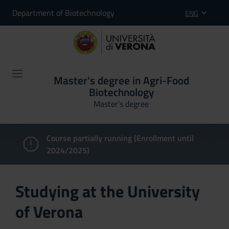
Department of Biotechnology
ENG
Master's degree in Agri-Food
Biotechnology
Master’s degree
Course partially running (Enrollment until
2024/2025)
Studying at the University
of Verona