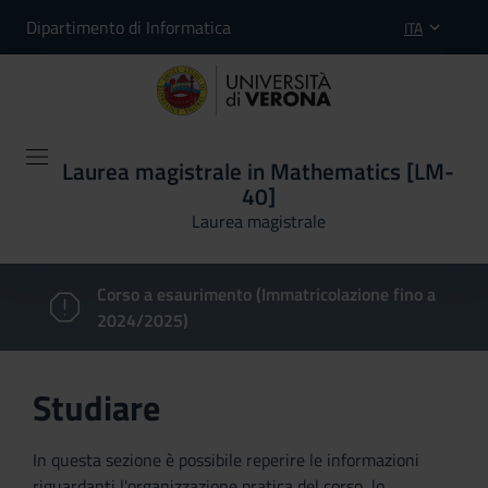
Dipartimento di Informatica
ITA
Laurea magistrale in Mathematics [LM-
40]
Laurea magistrale
Corso a esaurimento (Immatricolazione fino a
2024/2025)
Studiare
In questa sezione è possibile reperire le informazioni
riguardanti l'organizzazione pratica del corso, lo