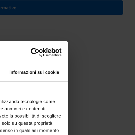
formative
 Applied Mathematics
Informazioni sui cookie
utilizzando tecnologie come i
re annunci e contenuti
vete la possibilità di scegliere
li solo su questa proprietà
consenso in qualsiasi momento