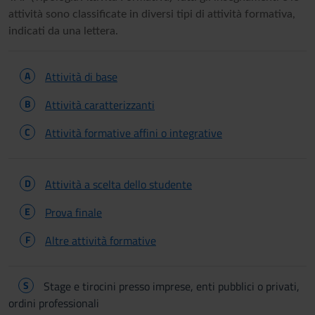
attività sono classificate in diversi tipi di attività formativa,
indicati da una lettera.
A
Attività di base
B
Attività caratterizzanti
C
Attività formative affini o integrative
D
Attività a scelta dello studente
E
Prova finale
F
Altre attività formative
S
Stage e tirocini presso imprese, enti pubblici o privati,
ordini professionali