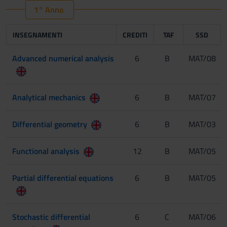
1° Anno
INSEGNAMENTI
CREDITI
TAF
SSD
Advanced numerical analysis
6
B
MAT/08
Analytical mechanics
6
B
MAT/07
Differential geometry
6
B
MAT/03
Functional analysis
12
B
MAT/05
Partial differential equations
6
B
MAT/05
Stochastic differential
6
C
MAT/06