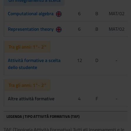
Computational algebra
6
B
MAT/02
Representation theory
6
B
MAT/02
Tra gli anni: 1°- 2°
Attività formative a scelta
12
D
-
dello studente
Tra gli anni: 1°- 2°
Altre attività formative
4
F
-
LEGENDA | TIPO ATTIVITÀ FORMATIVA (TAF)
TAF (Tipologia Attività Formativa) Tutti gli insegnamenti e le