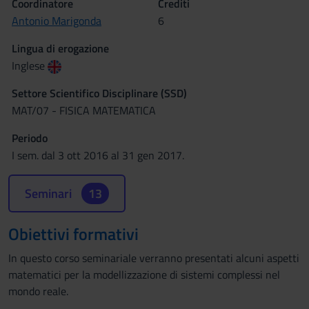
Coordinatore
Crediti
Antonio Marigonda
6
Lingua di erogazione
Inglese
Settore Scientifico Disciplinare (SSD)
MAT/07 - FISICA MATEMATICA
Periodo
I sem. dal 3 ott 2016 al 31 gen 2017.
Seminari
13
Obiettivi formativi
In questo corso seminariale verranno presentati alcuni aspetti
matematici per la modellizzazione di sistemi complessi nel
mondo reale.