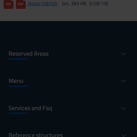
Notes (28/03)
(en, 383 KB, 3/28/19)
Reserved Areas
Menu
Services and Faq
Reference structures