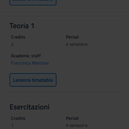
Teoria 1
Credits
Period
2
II semestre
Academic staff
Francesca Mantese
Lessons timetable
Esercitazioni
Credits
Period
1
II semestre