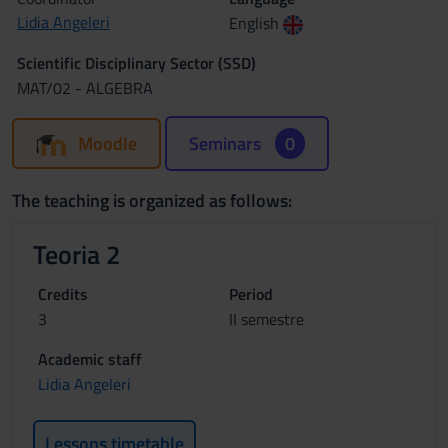
Lidia Angeleri
English
Scientific Disciplinary Sector (SSD)
MAT/02 - ALGEBRA
Moodle
Seminars
0
The teaching is organized as follows:
Teoria 2
Credits
Period
3
II semestre
Academic staff
Lidia Angeleri
Lessons timetable