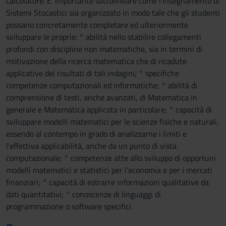
calcolatore. E' importante sottolineare come l'insegnamento di
Sistemi Stocastici sia organizzato in modo tale che gli studenti
possano concretamente completare ed ulteriormente
sviluppare le proprie: ° abilità nello stabilire collegamenti
profondi con discipline non matematiche, sia in termini di
motivazione della ricerca matematica che di ricadute
applicative dei risultati di tali indagini; ° specifiche
competenze computazionali ed informatiche; ° abilità di
comprensione di testi, anche avanzati, di Matematica in
generale e Matematica applicata in particolare; ° capacità di
sviluppare modelli matematici per le scienze fisiche e naturali,
essendo al contempo in grado di analizzarne i limiti e
l'effettiva applicabilità, anche da un punto di vista
computazionale; ° competenze atte allo sviluppo di opportuni
modelli matematici e statistici per l’economia e per i mercati
finanziari; ° capacità di estrarre informazioni qualitative da
dati quantitativi; ° conoscenze di linguaggi di
programmazione o software specifici.