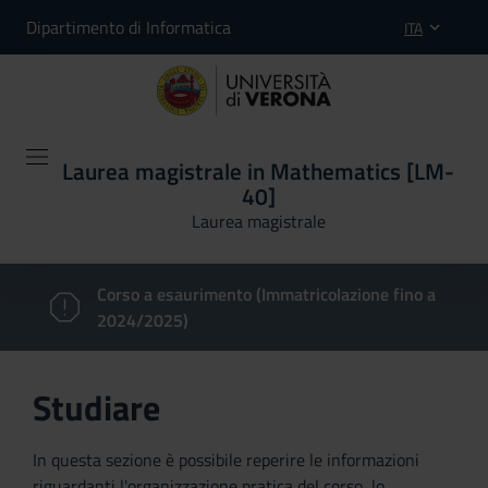
Dipartimento di Informatica
ITA
Laurea magistrale in Mathematics [LM-
40]
Laurea magistrale
Corso a esaurimento (Immatricolazione fino a
2024/2025)
Studiare
In questa sezione è possibile reperire le informazioni
riguardanti l'organizzazione pratica del corso, lo