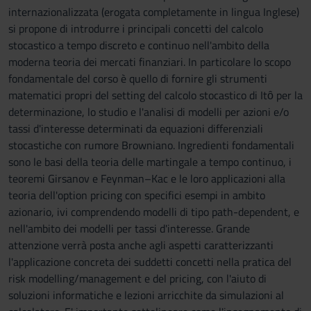
internazionalizzata (erogata completamente in lingua Inglese)
si propone di introdurre i principali concetti del calcolo
stocastico a tempo discreto e continuo nell'ambito della
moderna teoria dei mercati finanziari. In particolare lo scopo
fondamentale del corso è quello di fornire gli strumenti
matematici propri del setting del calcolo stocastico di Itȏ per la
determinazione, lo studio e l'analisi di modelli per azioni e/o
tassi d'interesse determinati da equazioni differenziali
stocastiche con rumore Browniano. Ingredienti fondamentali
sono le basi della teoria delle martingale a tempo continuo, i
teoremi Girsanov e Feynman–Kac e le loro applicazioni alla
teoria dell'option pricing con specifici esempi in ambito
azionario, ivi comprendendo modelli di tipo path-dependent, e
nell'ambito dei modelli per tassi d'interesse. Grande
attenzione verrà posta anche agli aspetti caratterizzanti
l'applicazione concreta dei suddetti concetti nella pratica del
risk modelling/management e del pricing, con l'aiuto di
soluzioni informatiche e lezioni arricchite da simulazioni al