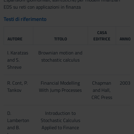
EDS su reti con applicazioni in finanza
Testi di riferimento
CASA
AUTORE
TITOLO
EDITRICE
ANNO
I. Karatzas
Brownian motion and
and S.
stochastic calculus
Shreve
R. Cont, P.
Financial Modelling
Chapman
2003
Tankov
With Jump Processes
and Hall,
CRC Press
D.
Introduction to
Lamberton
Stochastic Calculus
and B.
Applied to Finance