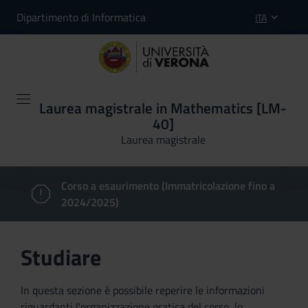
Dipartimento di Informatica
ITA
Laurea magistrale in Mathematics [LM-
40]
Laurea magistrale
Corso a esaurimento (Immatricolazione fino a
2024/2025)
Studiare
In questa sezione è possibile reperire le informazioni
riguardanti l'organizzazione pratica del corso, lo