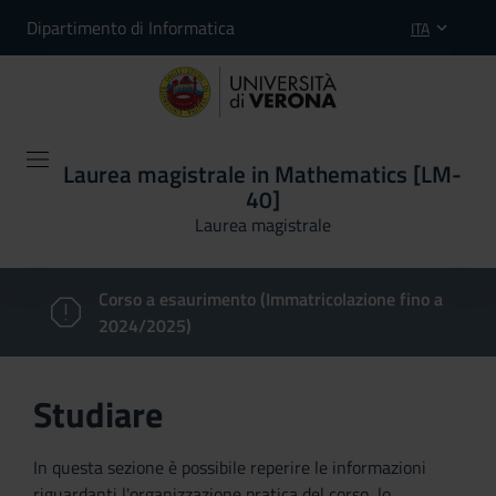
Dipartimento di Informatica
ITA
Laurea magistrale in Mathematics [LM-
40]
Laurea magistrale
Corso a esaurimento (Immatricolazione fino a
2024/2025)
Studiare
In questa sezione è possibile reperire le informazioni
riguardanti l'organizzazione pratica del corso, lo