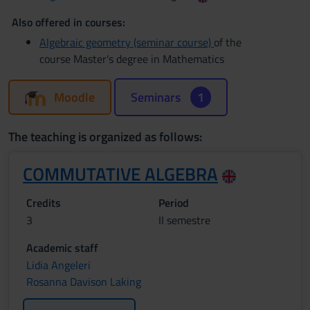
Also offered in courses:
Algebraic geometry (seminar course)
of the
course Master's degree in Mathematics
Moodle
Seminars
1
The teaching is organized as follows:
COMMUTATIVE ALGEBRA
Credits
Period
3
II semestre
Academic staff
Lidia Angeleri
Rosanna Davison Laking