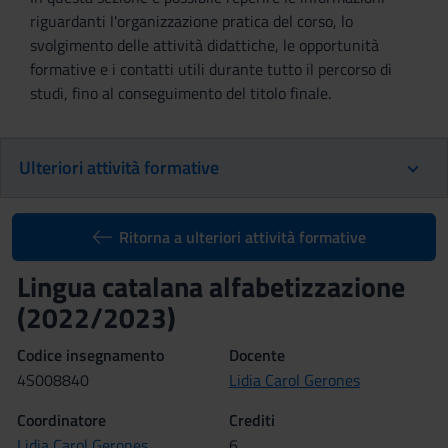
riguardanti l'organizzazione pratica del corso, lo
svolgimento delle attività didattiche, le opportunità
formative e i contatti utili durante tutto il percorso di
studi, fino al conseguimento del titolo finale.
Ulteriori attività formative
Ritorna a ulteriori attività formative
Lingua catalana alfabetizzazione
(2022/2023)
Codice insegnamento
Docente
4S008840
Lidia Carol Gerones
Coordinatore
Crediti
Lidia Carol Gerones
6