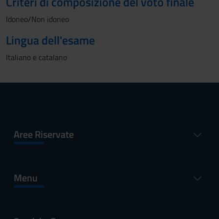
Criteri di composizione del voto finale
Idoneo/Non idoneo
Lingua dell'esame
Italiano e catalano
Aree Riservate
Menu