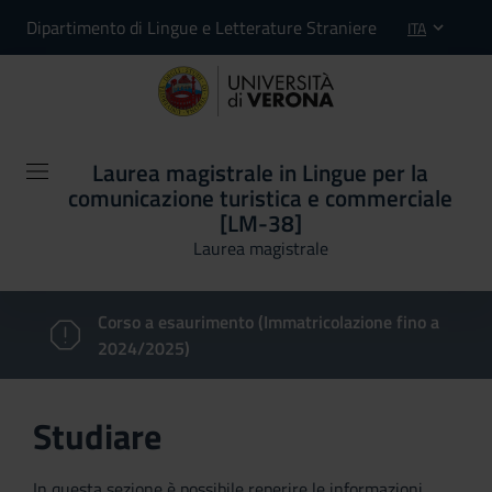
Dipartimento di Lingue e Letterature Straniere
ITA
Laurea magistrale in Lingue per la
comunicazione turistica e commerciale
[LM-38]
Laurea magistrale
Corso a esaurimento (Immatricolazione fino a
2024/2025)
Studiare
In questa sezione è possibile reperire le informazioni