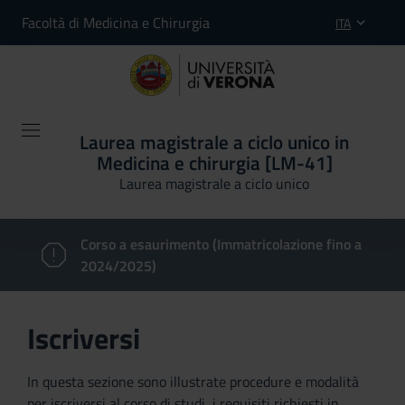
Facoltà di Medicina e Chirurgia
ITA
Laurea magistrale a ciclo unico in
Medicina e chirurgia [LM-41]
Laurea magistrale a ciclo unico
Corso a esaurimento (Immatricolazione fino a
2024/2025)
Iscriversi
In questa sezione sono illustrate procedure e modalità
per iscriversi al corso di studi, i requisiti richiesti in