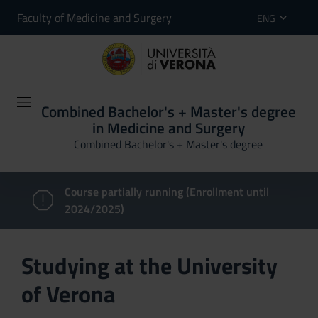
Faculty of Medicine and Surgery
ENG
Combined Bachelor's + Master's degree
in Medicine and Surgery
Combined Bachelor's + Master's degree
Course partially running (Enrollment until
2024/2025)
Studying at the University
of Verona