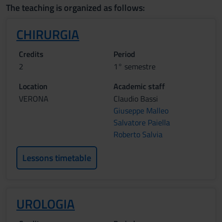
The teaching is organized as follows:
CHIRURGIA
Credits
Period
2
1° semestre
Location
Academic staff
VERONA
Claudio Bassi
Giuseppe Malleo
Salvatore Paiella
Roberto Salvia
Lessons timetable
UROLOGIA