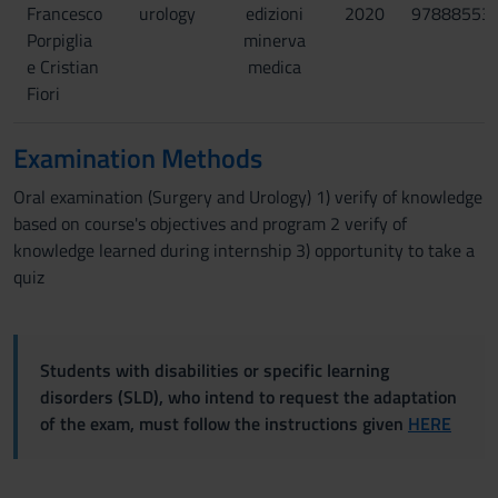
Francesco
urology
edizioni
2020
97888553
Porpiglia
minerva
e Cristian
medica
Fiori
Examination Methods
Oral examination (Surgery and Urology) 1) verify of knowledge
based on course's objectives and program 2 verify of
knowledge learned during internship 3) opportunity to take a
quiz
Students with disabilities or specific learning
disorders (SLD), who intend to request the adaptation
of the exam, must follow the instructions given
HERE