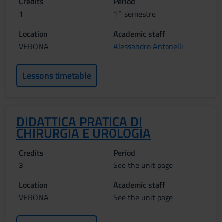
Credits
Period
1
1° semestre
Location
Academic staff
VERONA
Alessandro Antonelli
Lessons timetable
DIDATTICA PRATICA DI
CHIRURGIA E UROLOGIA
Credits
Period
3
See the unit page
Location
Academic staff
VERONA
See the unit page