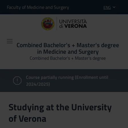
Faculty of Medicine and Surgery
ENG
Combined Bachelor's + Master's degree
in Medicine and Surgery
Combined Bachelor's + Master's degree
Course partially running (Enrollment until
2024/2025)
Studying at the University
of Verona