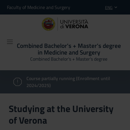
Faculty of Medicine and Surgery
ENG
Combined Bachelor's + Master's degree
in Medicine and Surgery
Combined Bachelor's + Master's degree
Course partially running (Enrollment until
2024/2025)
Studying at the University
of Verona