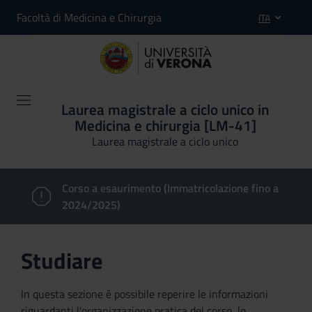
Facoltà di Medicina e Chirurgia
ITA
Laurea magistrale a ciclo unico in
Medicina e chirurgia [LM-41]
Laurea magistrale a ciclo unico
Corso a esaurimento (Immatricolazione fino a
2024/2025)
Studiare
In questa sezione è possibile reperire le informazioni
riguardanti l'organizzazione pratica del corso, lo