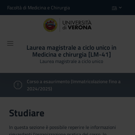
Facoltà di Medicina e Chirurgia
ITA
Laurea magistrale a ciclo unico in
Medicina e chirurgia [LM-41]
Laurea magistrale a ciclo unico
Corso a esaurimento (Immatricolazione fino a
2024/2025)
Studiare
In questa sezione è possibile reperire le informazioni
riguardanti l'organizzazione pratica del corso, lo