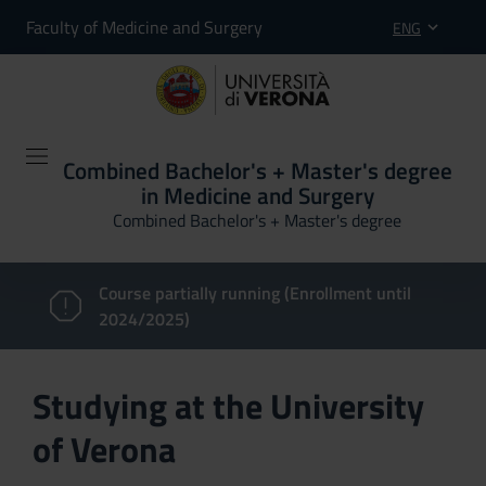
Faculty of Medicine and Surgery
ENG
Combined Bachelor's + Master's degree
in Medicine and Surgery
Combined Bachelor's + Master's degree
Course partially running (Enrollment until
2024/2025)
Studying at the University
of Verona