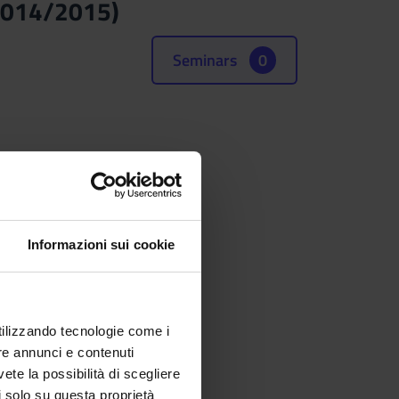
014/2015)
Seminars
0
(SSD)
Informazioni sui cookie
utilizzando tecnologie come i
re annunci e contenuti
vete la possibilità di scegliere
li solo su questa proprietà