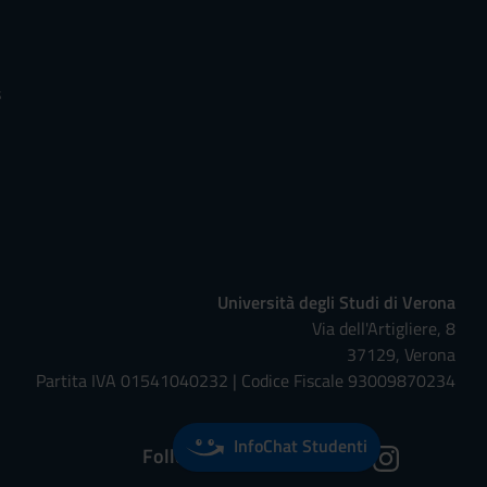
s
Università degli Studi di Verona
Via dell'Artigliere, 8
37129, Verona
Partita IVA 01541040232 | Codice Fiscale 93009870234
InfoChat Studenti
Follow us on: