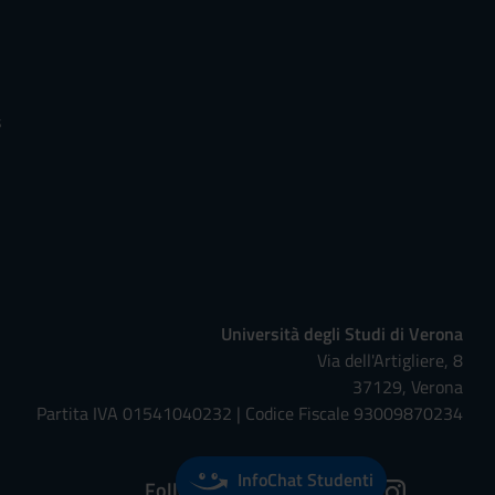
s
Università degli Studi di Verona
Via dell'Artigliere, 8
37129, Verona
Partita IVA 01541040232 | Codice Fiscale 93009870234
InfoChat Studenti
Follow us on: