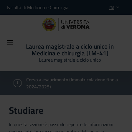
Facoltà di Medicina e Chirurgia
ITA
Laurea magistrale a ciclo unico in
Medicina e chirurgia [LM-41]
Laurea magistrale a ciclo unico
Corso a esaurimento (Immatricolazione fino a
2024/2025)
Studiare
In questa sezione è possibile reperire le informazioni
riguardanti l'organizzazione pratica del corso, lo