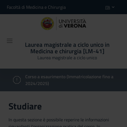
Facoltà di Medicina e Chirurgia
ITA
Laurea magistrale a ciclo unico in
Medicina e chirurgia [LM-41]
Laurea magistrale a ciclo unico
Corso a esaurimento (Immatricolazione fino a
2024/2025)
Studiare
In questa sezione è possibile reperire le informazioni
riguardanti l'organizzazione pratica del corso, lo