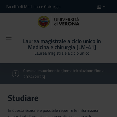
Facoltà di Medicina e Chirurgia
ITA
Laurea magistrale a ciclo unico in
Medicina e chirurgia [LM-41]
Laurea magistrale a ciclo unico
Corso a esaurimento (Immatricolazione fino a
2024/2025)
Studiare
In questa sezione è possibile reperire le informazioni
riguardanti l'organizzazione pratica del corso, lo