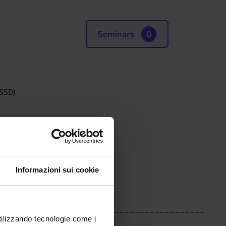
Seminars
0
(SSD)
Informazioni sui cookie
_________________________________________
utilizzando tecnologie come i