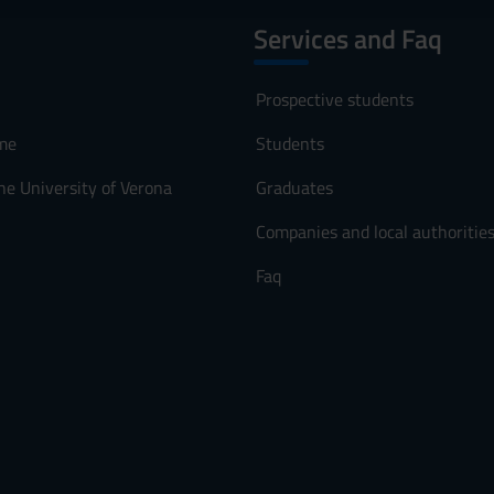
Services and Faq
Prospective students
me
Students
he University of Verona
Graduates
Companies and local authoritie
Faq