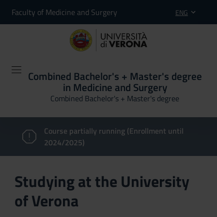
Faculty of Medicine and Surgery
ENG
Combined Bachelor's + Master's degree
in Medicine and Surgery
Combined Bachelor's + Master's degree
Course partially running (Enrollment until
2024/2025)
Studying at the University
of Verona