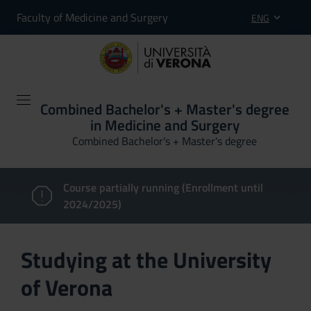
Faculty of Medicine and Surgery
ENG
Combined Bachelor's + Master's degree
in Medicine and Surgery
Combined Bachelor's + Master's degree
Course partially running (Enrollment until
2024/2025)
Studying at the University
of Verona