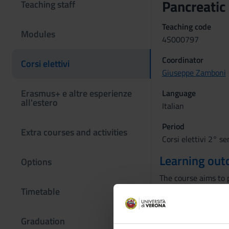
Pancreatic
Teaching staff
Teaching code
Modules
4S000797
Coordinator
Corsi elettivi
Giuseppe Zamboni
Erasmus+ e altre esperienze
Language
all'estero
Italian
Period
Extra courses and activities
Corsi elettivi 2° s
Learning ou
Options
The course aims to p
anatomical and clini
Timetable
biopsy, immunophen
The student will lea
Graduation
contained in the his