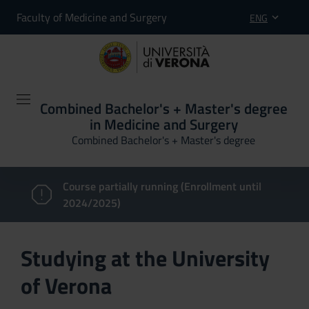
Faculty of Medicine and Surgery
ENG
Combined Bachelor's + Master's degree
in Medicine and Surgery
Combined Bachelor's + Master's degree
Course partially running (Enrollment until
2024/2025)
Studying at the University
of Verona