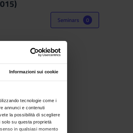
015)
Seminars
0
(SSD)
Informazioni sui cookie
utilizzando tecnologie come i
re annunci e contenuti
vete la possibilità di scegliere
li solo su questa proprietà
consenso in qualsiasi momento