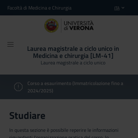
Facoltà di Medicina e Chirurgia
ITA
Laurea magistrale a ciclo unico in
Medicina e chirurgia [LM-41]
Laurea magistrale a ciclo unico
Corso a esaurimento (Immatricolazione fino a
2024/2025)
Studiare
In questa sezione è possibile reperire le informazioni
riguardanti l'organizzazione pratica del corso, lo