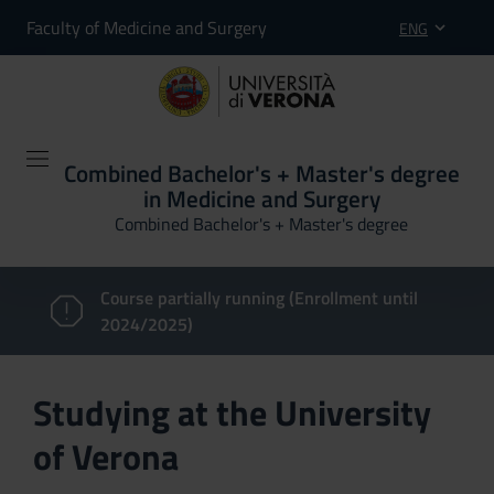
Faculty of Medicine and Surgery
ENG
Combined Bachelor's + Master's degree
in Medicine and Surgery
Combined Bachelor's + Master's degree
Course partially running (Enrollment until
2024/2025)
Studying at the University
of Verona