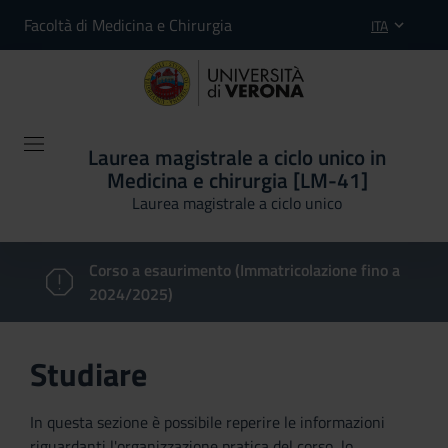
Facoltà di Medicina e Chirurgia
ITA
Laurea magistrale a ciclo unico in
Medicina e chirurgia [LM-41]
Laurea magistrale a ciclo unico
Corso a esaurimento (Immatricolazione fino a
2024/2025)
Studiare
In questa sezione è possibile reperire le informazioni
riguardanti l'organizzazione pratica del corso, lo