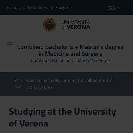
Faculty of Medicine and Surgery
ENG
Combined Bachelor's + Master's degree
in Medicine and Surgery
Combined Bachelor's + Master's degree
Course partially running (Enrollment until
2024/2025)
Studying at the University
of Verona