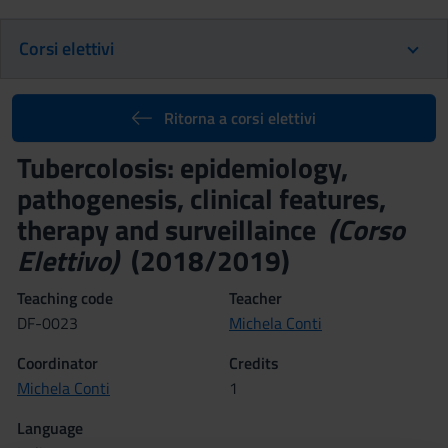
Corsi elettivi
Ritorna a corsi elettivi
Tubercolosis: epidemiology,
pathogenesis, clinical features,
therapy and surveillaince
(Corso
Elettivo)
(2018/2019)
Teaching code
Teacher
DF-0023
Michela Conti
Coordinator
Credits
Michela Conti
1
Language