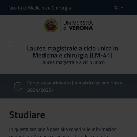
Facoltà di Medicina e Chirurgia
ITA
Laurea magistrale a ciclo unico in
Medicina e chirurgia [LM-41]
Laurea magistrale a ciclo unico
Corso a esaurimento (Immatricolazione fino a
2024/2025)
Studiare
In questa sezione è possibile reperire le informazioni
riguardanti l'organizzazione pratica del corso, lo