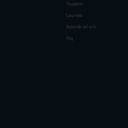
Studenti
Laureati
Aziende ed enti
r
Faq