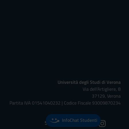
Università degli Studi di Verona
Via dell'Artigliere, 8
37129, Verona
Partita IVA 01541040232 | Codice Fiscale 93009870234
InfoChat Studenti
Seguici su: