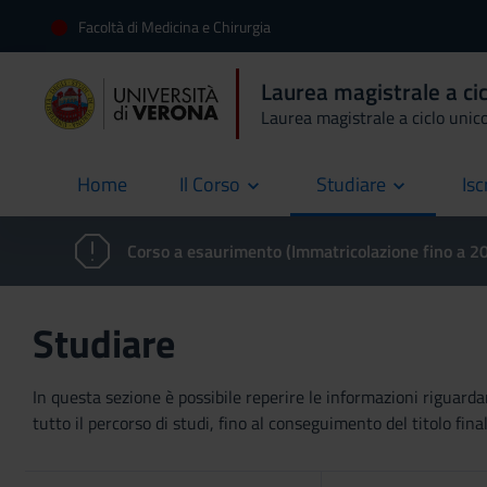
Facoltà di Medicina e Chirurgia
Laurea magistrale a cic
Laurea magistrale a ciclo unic
Home
Il Corso
Studiare
Isc
current
Corso a esaurimento (Immatricolazione fino a 
Studiare
In questa sezione è possibile reperire le informazioni riguardan
tutto il percorso di studi, fino al conseguimento del titolo final