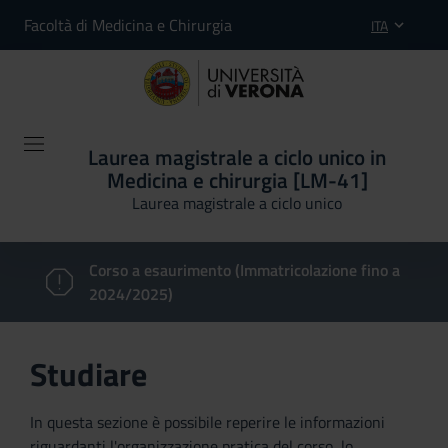
Facoltà di Medicina e Chirurgia
ITA
Laurea magistrale a ciclo unico in
Medicina e chirurgia [LM-41]
Laurea magistrale a ciclo unico
Corso a esaurimento (Immatricolazione fino a
2024/2025)
Studiare
In questa sezione è possibile reperire le informazioni
riguardanti l'organizzazione pratica del corso, lo