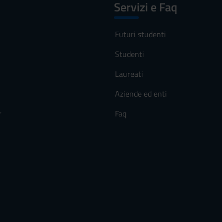
Servizi e Faq
Futuri studenti
Studenti
Laureati
Aziende ed enti
r
Faq