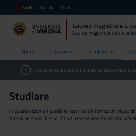
Facoltà di Medicina e Chirurgia
Laurea magistrale a cic
Laurea magistrale a ciclo unic
Home
Il Corso
Studiare
Isc
current
Corso a esaurimento (Immatricolazione fino a 
Studiare
In questa sezione è possibile reperire le informazioni riguardan
tutto il percorso di studi, fino al conseguimento del titolo final