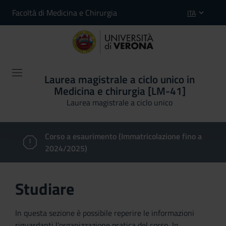
Facoltà di Medicina e Chirurgia
ITA
Laurea magistrale a ciclo unico in
Medicina e chirurgia [LM-41]
Laurea magistrale a ciclo unico
Corso a esaurimento (Immatricolazione fino a
2024/2025)
Studiare
In questa sezione è possibile reperire le informazioni
riguardanti l'organizzazione pratica del corso, lo