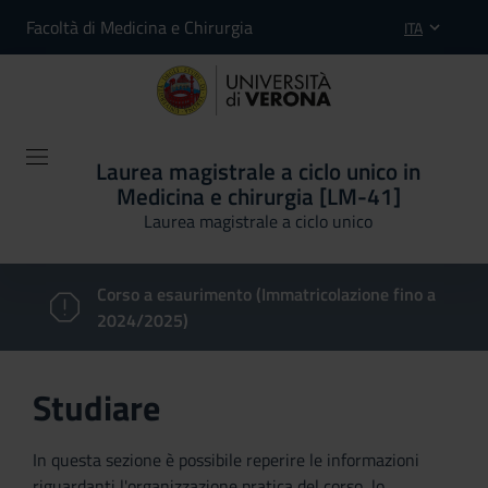
Facoltà di Medicina e Chirurgia
ITA
Laurea magistrale a ciclo unico in
Medicina e chirurgia [LM-41]
Laurea magistrale a ciclo unico
Corso a esaurimento (Immatricolazione fino a
2024/2025)
Studiare
In questa sezione è possibile reperire le informazioni
riguardanti l'organizzazione pratica del corso, lo