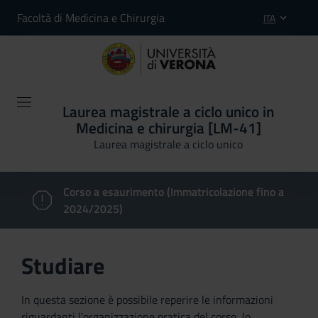
Facoltà di Medicina e Chirurgia
ITA
Laurea magistrale a ciclo unico in
Medicina e chirurgia [LM-41]
Laurea magistrale a ciclo unico
Corso a esaurimento (Immatricolazione fino a
2024/2025)
Studiare
In questa sezione è possibile reperire le informazioni
riguardanti l'organizzazione pratica del corso, lo