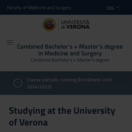
Faculty of Medicine and Surgery
ENG
Combined Bachelor's + Master's degree
in Medicine and Surgery
Combined Bachelor's + Master's degree
Course partially running (Enrollment until
2024/2025)
Studying at the University
of Verona