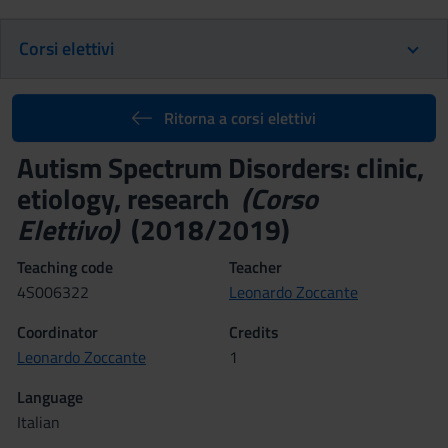
Corsi elettivi
Ritorna a corsi elettivi
Autism Spectrum Disorders: clinic,
etiology, research
(Corso
Elettivo)
(2018/2019)
Teaching code
Teacher
4S006322
Leonardo Zoccante
Coordinator
Credits
Leonardo Zoccante
1
Language
Italian