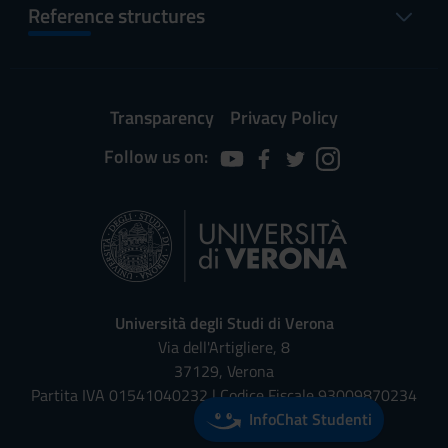
Reference structures
Transparency
Privacy Policy
Follow us on:
Università degli Studi di Verona
Via dell'Artigliere, 8
37129, Verona
Partita IVA 01541040232 | Codice Fiscale 93009870234
InfoChat Studenti