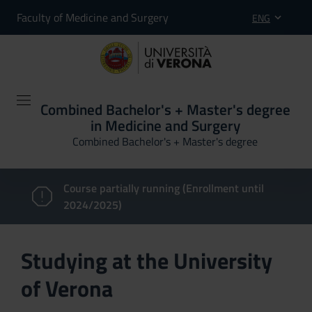
Faculty of Medicine and Surgery
ENG
Combined Bachelor's + Master's degree
in Medicine and Surgery
Combined Bachelor's + Master's degree
Course partially running (Enrollment until
2024/2025)
Studying at the University
of Verona