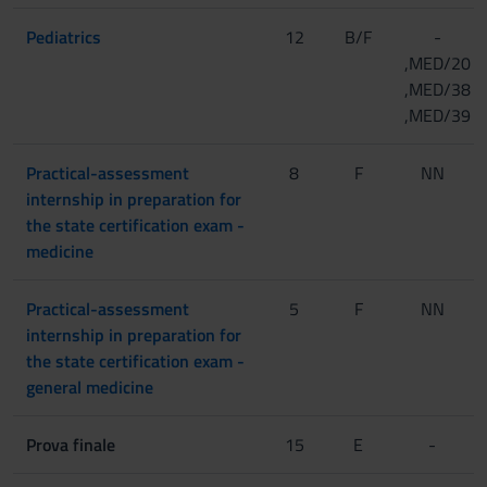
Pediatrics
12
B/F
-
,MED/20
,MED/38
,MED/39
Practical-assessment
8
F
NN
internship in preparation for
the state certification exam -
medicine
Practical-assessment
5
F
NN
internship in preparation for
the state certification exam -
general medicine
Prova finale
15
E
-