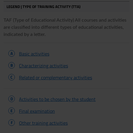
LEGEND | TYPE OF TRAINING ACTIVITY (TTA)
TAF (Type of Educational Activity) All courses and activities
are classified into different types of educational activities,
indicated by a letter.
A
Basic activities
B
Characterizing activities
C
Related or complementary activities
D
Activities to be chosen by the student
E
Final examination
F
Other training activities